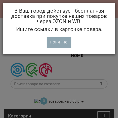
В Ваш город действует бесплатная
Авторизация
Регистрация
доставка при покупке наших товаров
через OZON и WB.
Ищите ссылки в карточке товара.
ПОНЯТНО
0
товаров, на 0.00 р.
Категории