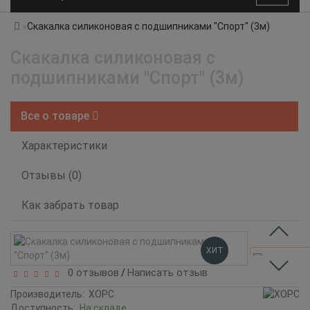
Скакалка силиконовая с подшипниками "Спорт" (3м)
Скакалка силиконовая с
подшипниками "Спорт" (3м)
Все о товаре
Характеристики
Отзывы (0)
Как забрать товар
ХИТ
0 отзывов
Написать отзыв
/
Производитель:
ХОРС
Доступность:
На складе