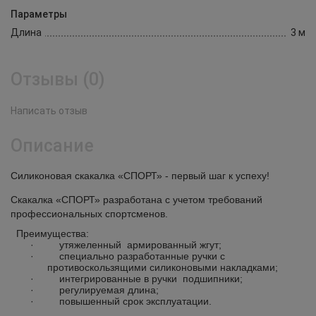
Параметры
Длина
3 м
Отзывы (0)
Написать отзыв
Описание
Силиконовая скакалка «СПОРТ» - первый шаг к успеху!
Скакалка «СПОРТ» разработана с учетом требований
профессиональных спортсменов.
Преимущества:
·
утяжеленный армированный жгут;
·
специально разработанные ручки с
противоскользящими силиконовыми накладками;
·
интегрированные в ручки подшипники;
·
регулируемая длина;
·
повышенный срок эксплуатации.