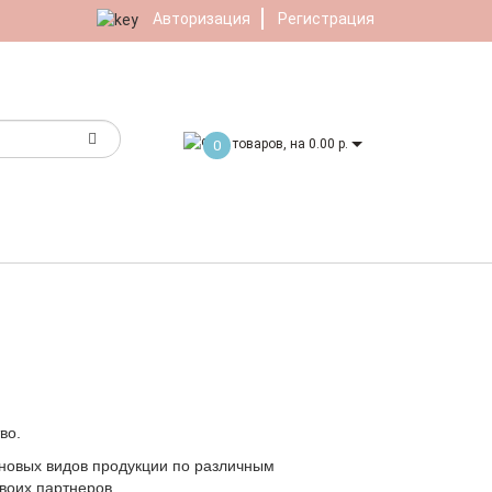
Авторизация
Регистрация
товаров, на 0.00 р.
0
во.
 новых видов продукции по различным
воих партнеров.