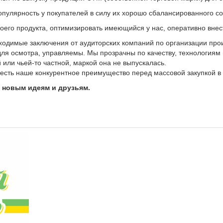
улярность у покупателей в силу их хорошо сбалансированного со
воего продукта, оптимизировать имеющийся у нас, оперативно вне
одимые заключения от аудиторских компаний по организации прои
для осмотра, управляемы. Мы прозрачны по качеству, технологиям
 или чьей-то частной, маркой она не выпускалась.
есть наше конкурентное преимущество перед массовой закупкой в 
 новым идеям и друзьям.