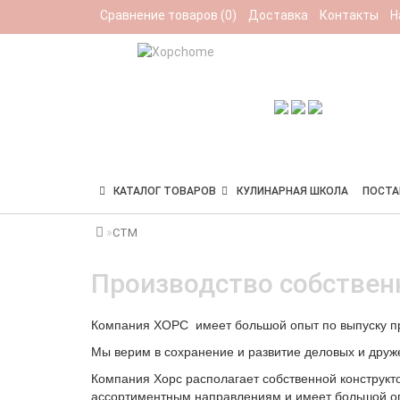
Сравнение товаров (0)
Доставка
Контакты
Н
КАТАЛОГ ТОВАРОВ
КУЛИНАРНАЯ ШКОЛА
ПОСТ
СТМ
Производство собствен
Компания ХОРС имеет большой опыт по выпуску п
Мы верим в сохранение и развитие деловых и друж
Компания Хорс располагает собственной конструкто
ассортиментным направлениям и имеет большой опы