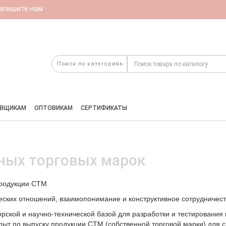
апишите нам
АВЩИКАМ
ОПТОВИКАМ
СЕРТИФИКАТЫ
ных торговых марок
родукции СТМ.
еских отношений, взаимопонимание и конструктивное сотрудничест
рской и научно-технической базой для разработки и тестирования
т по выпуску продукции СТМ (собственной торговой марки) для с