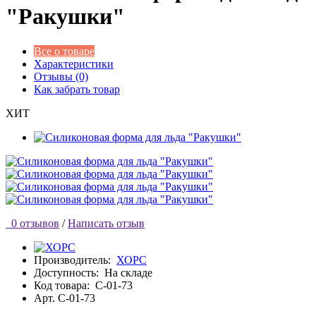
"Ракушки"
Все о товаре
Характеристики
Отзывы (0)
Как забрать товар
ХИТ
0 отзывов
/
Написать отзыв
Производитель:
ХОРС
Доступность:
На складе
Код товара:
С-01-73
Арт. С-01-73