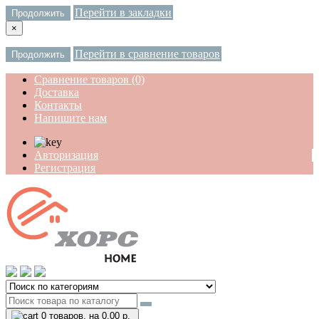
Перейти в закладки
Продолжить
×
Перейти в сравнение товаров
Продолжить
Сравнение товаров (0)
Доставка
Контакты
Напишите нам
Авторизация
Регистрация
0
товаров, на 0.00 р.