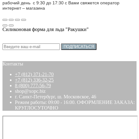
рабочий день с 9:30 до 17:30 с Вами свяжется оператор
интернет – магазина
Силиконовая форма для льда "Ракушки"
Подписка на новости:
ПОДПИСАТЬСЯ
Контакты
+7 (812) 371-21-70
+7 (812) 336-32-25
8 (800) 777-56-79
shop@xopc.biz
г. Санкт-Петербург, ш. Московское, 46
Режим работы: 09:00 - 16:00. ОФОРМЛЕНИЕ ЗАКАЗА:
КРУГЛОСУТОЧНО