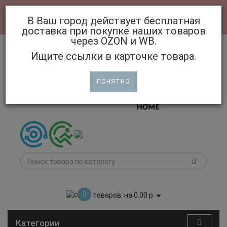
В Ваш город действует бесплатная
Авторизация
Регистрация
доставка при покупке наших товаров
через OZON и WB.
Ищите ссылки в карточке товара.
ПОНЯТНО
0
товаров, на 0.00 р.
Категории